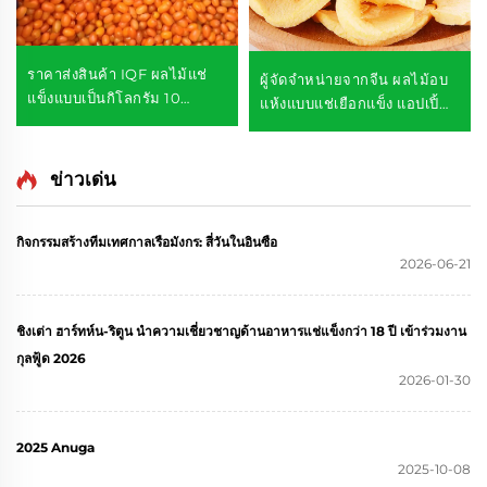
ราคาส่งสินค้า IQF ผลไม้แช่
ผู้จัดจำหน่ายจากจีน ผลไม้อบ
แข็งแบบเป็นกิโลกรัม 10
แห้งแบบแช่เยือกแข็ง แอปเปิ้
กิโลกรัม ผลไม้เซาท์เบิร์นแช่
ลอบแห้งรสหวาน ผลไม้แช่
แข็ง
เยือกแข็งแบบกรอบ
ข่าวเด่น
กิจกรรมสร้างทีมเทศกาลเรือมังกร: สี่วันในอินซือ
2026-06-21
ชิงเต่า ฮาร์ทห์น-ริตูน นำความเชี่ยวชาญด้านอาหารแช่แข็งกว่า 18 ปี เข้าร่วมงาน
กุลฟู้ด 2026
2026-01-30
2025 Anuga
2025-10-08