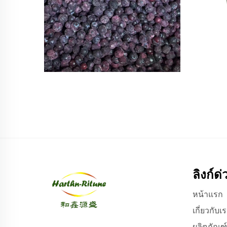
ลิงก์ด่
หน้าแรก
เกี่ยวกับเ
ผลิตภัณฑ์