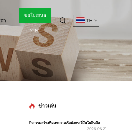
ขอใบเสนอ
เรา
TH
ราคา
ข่าวเด่น
กิจกรรมสร้างทีมเทศกาลเรือมังกร: สี่วันในอินซือ
2026-06-21