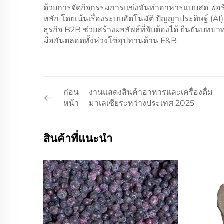
ด้วยการจัดกิจกรรมการแข่งขันทำอาหารแบบสด ฟอรั่ม
หลัก โดยเน้นเรื่องระบบอัตโนมัติ ปัญญาประดิษฐ์ (A
ธุรกิจ B2B ช่วยสร้างผลลัพธ์ที่จับต้องได้ ยืนยันบ
มือกันตลอดทั้งห่วงโซ่อุปทานด้าน F&B
ก่อน
งานแสดงสินค้าอาหารและเครื่องดื่ม
หน้า
มาเลเซียระหว่างประเทศ 2025
สินค้าที่แนะนำ