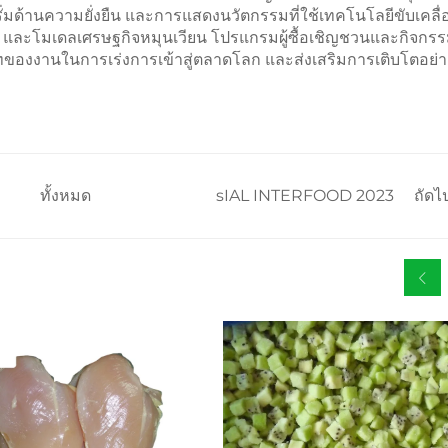
ด้านความยั่งยืน และการแสดงนวัตกรรมที่ใช้เทคโนโลยีขับเคลื่
I) และโมเดลเศรษฐกิจหมุนเวียน โปรแกรมผู้ซื้อเชิญชวนและกิจกรรม
ทบาทของงานในการเร่งการเข้าสู่ตลาดโลก และส่งเสริมการเติบโตอย่า
ทั้งหมด
sIAL INTERFOOD 2023
ถัดไ