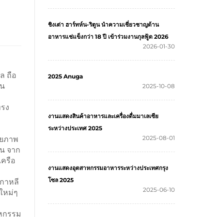
ชิงเต่า ฮาร์ทห์น-ริตูน นำความเชี่ยวชาญด้าน
อาหารแช่แข็งกว่า 18 ปี เข้าร่วมงานกุลฟู้ด 2026
2026-01-30
ล ถือ
2025 Anuga
ยน
2025-10-08
ทรง
งานแสดงสินค้าอาหารและเครื่องดื่มมาเลเซีย
ระหว่างประเทศ 2025
2025-08-01
ักยภาพ
คน จาก
เครือ
งานแสดงอุตสาหกรรมอาหารระหว่างประเทศกรุง
โซล 2025
กาหลี
2025-06-10
ใหม่ๆ
าหกรรม