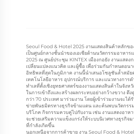
Seoul Food & Hotel 2025 งานแสดงสินค้าหลักของง
เป็นศูนย์กลางชั้นนำของเอเชียด้านนวัตกรรมอาหารแ
2025 ณ ศูนย์ประชุม KINTEX เมืองกอยัง งานแสดงการ
เปลี่ยนแปลงแนวคิด และผู้ซื้อ เพื่อร่วมกันกำหนด
อิทธิพลที่สุดในภูมิภาค งานนี้นำเสนอโซลูชันล้ำสมั
เทคโนโลยีอาหาร อุปกรณ์บริการ และแนวทางการดำเนิ
ทำเลที่ตั้งเชิงยุทธศาสตร์ของงานแสดงสินค้าในจังหว
ในการเข้าถึงและสร้างผลกระทบอย่างกว้างขวาง ดึงดู
กว่า 70 ประเทศ มาร่วมงาน โดยผู้เข้าร่วมงานจะได้ร
ข่ายพันธมิตรทางธุรกิจข้ามแดน และค้นพบนวัตกรรม
บริโภค กิจกรรมควบคู่ไปกับงาน เช่น งานแสดงอา
จะช่วยเสริมความแข็งแกร่งให้ระบบนิเวศทางธุรกิจ
ที่กำลังเกิดขึ้น
นอกเหนือจากการค้าขาย งาน Seoul Food & Hotel 