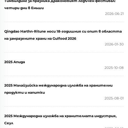
Тимбилдинг за празника Драконовият лодъчен фестивал:
четири дни в Еньши
2026-06-21
Qingdao Harthn-Ritune носи 18-годишния си опит в областта
на замразените храни на Gulfood 2026
2026-01-30
2025 Anuga
2025-10-08
2025 Малайзийска международна изложба на хранителни
продукти и напитки
2025-08-01
2025 Международна изложба на хранителната индустрия,
Сеул