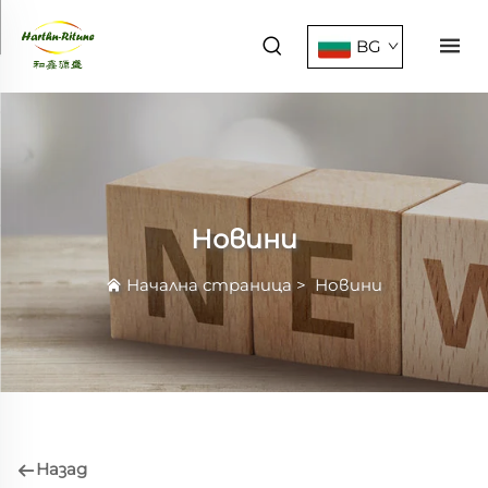
BG
Новини
Начална страница
>
Новини
Назад