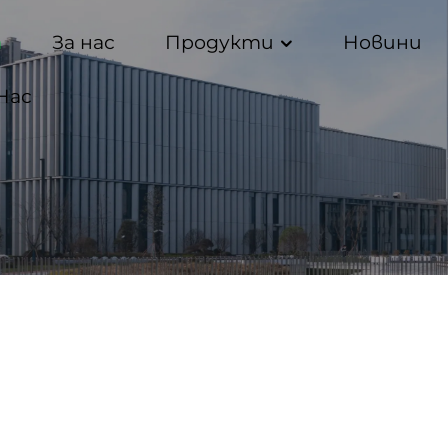
а
За нас
Продукти
Новини
Нас