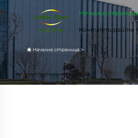
Начална страниц
Контактирайте 
Начална страница
>