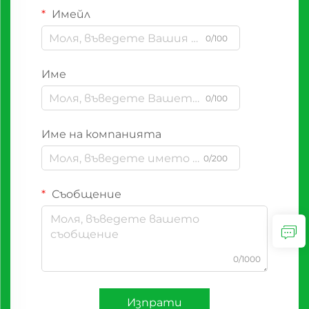
Имейл
0/100
Име
0/100
Име на компанията
0/200
Съобщение
0/1000
Изпрати