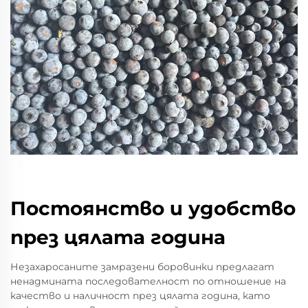
Постоянство и удобство
през цялата година
Незахаросаните замразени боровинки предлагат
ненадмината последователност по отношение на
качество и наличност през цялата година, като