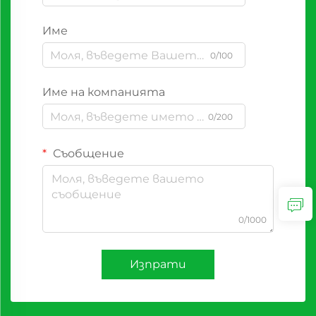
Име
0/100
Име на компанията
0/200
Съобщение
0/1000
Изпрати