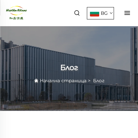
BG
Блог
Начална страница
>
Блог