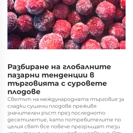
Разбиране на глобалните
пазарни тенденции в
търговията с суровете
плодове
Светът на международната търговия за
сладки сушени плодове
преживя
значителен ръст през последното
десетилетие, като потребителите по
целия свят все повече прегръщат тези