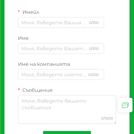
Имейл
0/100
Име
0/100
Име на компанията
0/200
Съобщение
0/1000