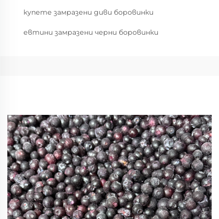
купете замразени диви боровинки
евтини замразени черни боровинки