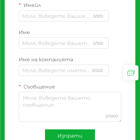
Имейл
0/100
Име
0/100
Име на компанията
0/200
Съобщение
0/1000
Изпрати