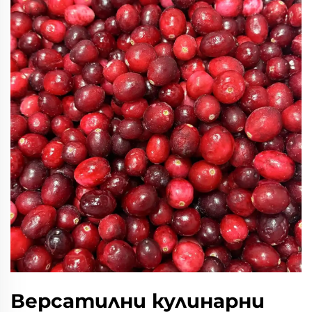
Версатилни кулинарни