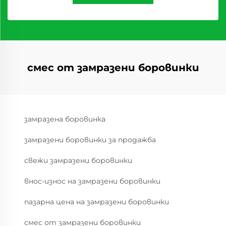
смес от замразени боровинки
замразена боровинка
замразени боровинки за продажба
свежи замразени боровинки
внос-износ на замразени боровинки
пазарна цена на замразени боровинки
смес от замразени боровинки