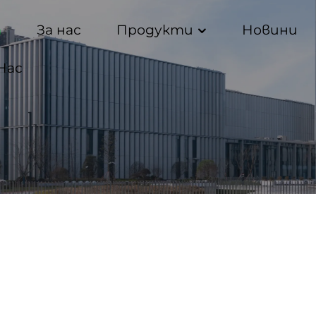
а
За нас
Продукти
Новини
Нас