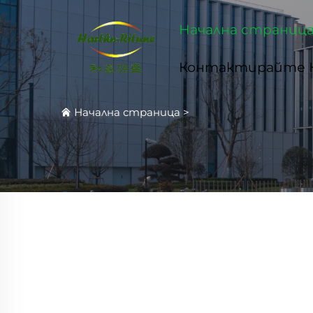
Начална страниц
Контактирайте 
Начална страница
>