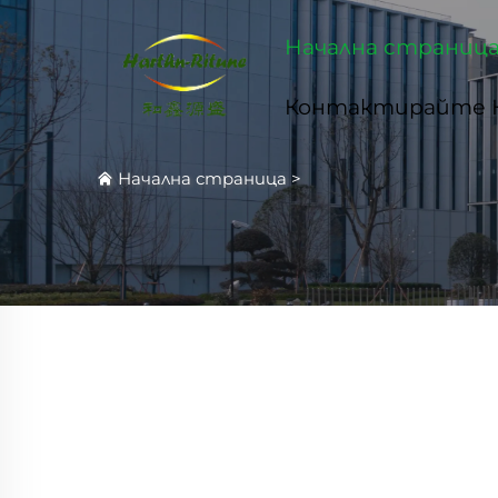
Начална страниц
Контактирайте 
Начална страница
>