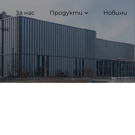
а
За нас
Продукти
Новини
Нас