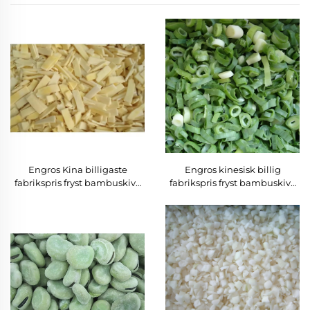
Engros Kina billigaste
Engros kinesisk billig
fabrikspris fryst bambuskiva
fabrikspris fryst bambuskiva
produkt
produkt