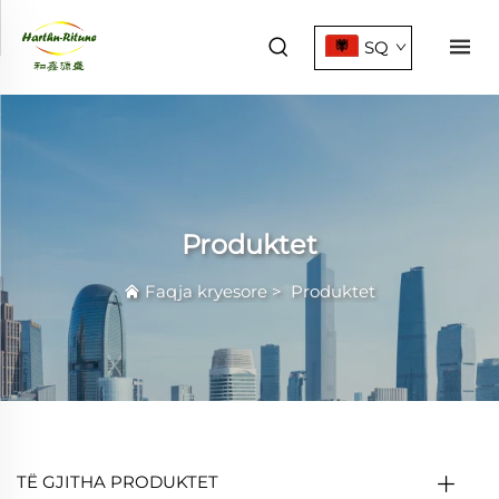
SQ
Produktet
Faqja kryesore
>
Produktet
TË GJITHA PRODUKTET