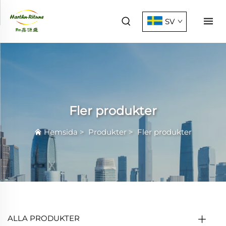
SV
Fler produkter
Hemsida
>
Produkter
>
Fler produkter
ALLA PRODUKTER