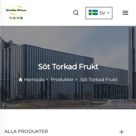
SV
Söt Torkad Frukt
Hemsida
>
Produkter
>
Söt Torkad Frukt
ALLA PRODUKTER