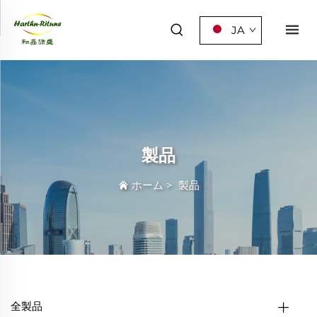
JA
製品
ホーム
>
製品
全製品