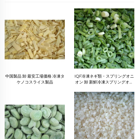
中国製品 卸 最安工場価格 冷凍タ
IQF冷凍ネギ類・スプリングオニ
ケノコスライス製品
オン 卸 新鮮冷凍スプリングオニ
オン IQF冷凍野菜