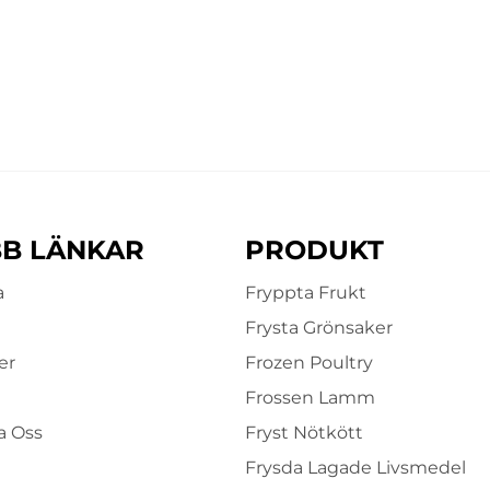
B LÄNKAR
PRODUKT
a
Fryppta Frukt
Frysta Grönsaker
er
Frozen Poultry
Frossen Lamm
a Oss
Fryst Nötkött
Frysda Lagade Livsmedel