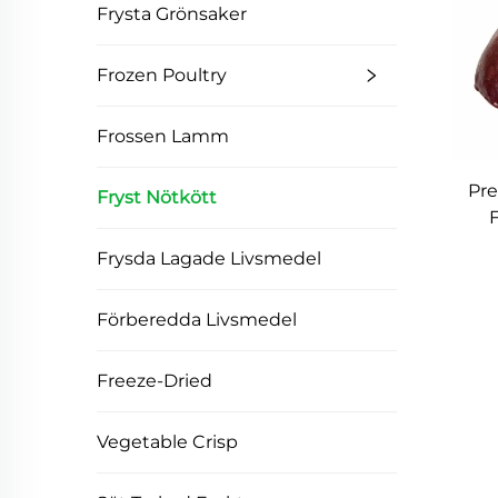
Frysta Grönsaker
Frozen Poultry
Frossen Lamm
Pre
Fryst Nötkött
F
Frysda Lagade Livsmedel
Förberedda Livsmedel
Freeze-Dried
Vegetable Crisp