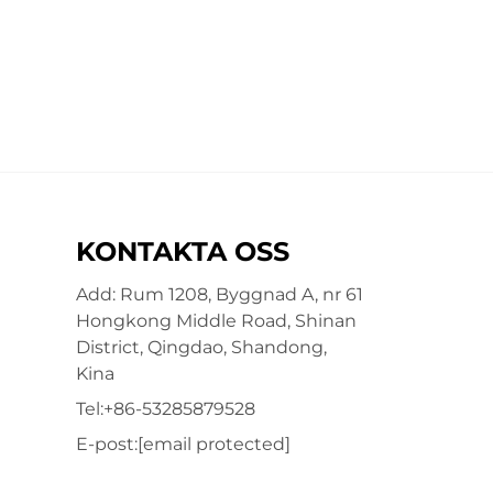
KONTAKTA OSS
Add: Rum 1208, Byggnad A, nr 61
Hongkong Middle Road, Shinan
District, Qingdao, Shandong,
Kina
Tel:
+86-53285879528
E-post:
[email protected]