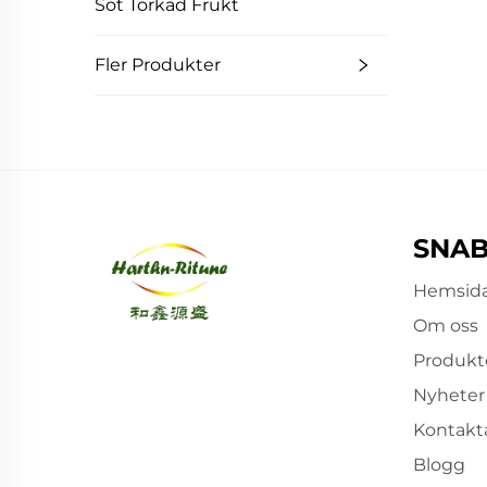
Söt Torkad Frukt
Fler Produkter
SNAB
Hemsid
Om oss
Produkt
Nyheter
Kontakt
Blogg