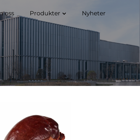
 oss
Produkter
Nyheter