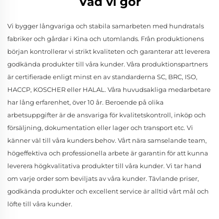
Vad vi gör
Vi bygger långvariga och stabila samarbeten med hundratals
fabriker och gårdar i Kina och utomlands. Från produktionens
början kontrollerar vi strikt kvaliteten och garanterar att leverera
godkända produkter till våra kunder. Våra produktionspartners
är certifierade enligt minst en av standarderna SC, BRC, ISO,
HACCP, KOSCHER eller HALAL. Våra huvudsakliga medarbetare
har lång erfarenhet, över 10 år. Beroende på olika
arbetsuppgifter är de ansvariga för kvalitetskontroll, inköp och
försäljning, dokumentation eller lager och transport etc. Vi
känner väl till våra kunders behov. Vårt nära samselande team,
högeffektiva och professionella arbete är garantin för att kunna
leverera högkvalitativa produkter till våra kunder. Vi tar hand
om varje order som beviljats av våra kunder. Tävlande priser,
godkända produkter och excellent service är alltid vårt mål och
löfte till våra kunder.