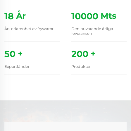
18
År
10000
Mts
Års erfarenhet av frysvaror
Den nuvarande årliga
leveransen
50
+
200
+
Exportländer
Produkter