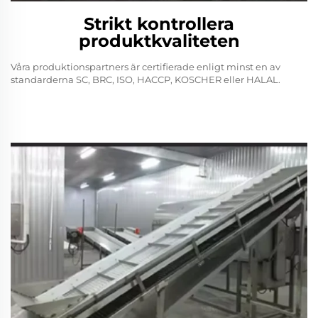
Strikt kontrollera
produktkvaliteten
Våra produktionspartners är certifierade enligt minst en av
standarderna SC, BRC, ISO, HACCP, KOSCHER eller HALAL.