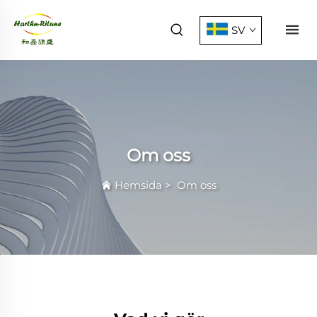
SV
Om oss
Hemsida
>
Om oss