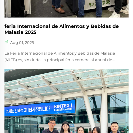
feria Internacional de Alimentos y Bebidas de
Malasia 2025
Aug 01, 2025
La Feria Internacional de Alimentos y Bebidas de Malasia
(MIFB) es, sin duda, la principal feria comercial anual de
Malasia dedicada exclusivamente al dinámico sector de
alimentos y bebidas. Reconocida como el evento nacional
más importante de la industria...