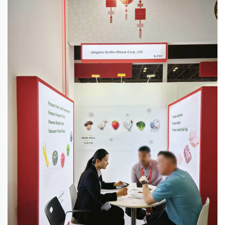
provincia de Hubei: bosques de piedra, subterráneos...