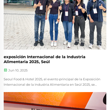
exposición Internacional de la Industria
Alimentaria 2025, Seúl
Jun 10, 2025
Seoul Food & Hotel 2025, el evento principal de la Exposición
Internacional de la Industria Alimentaria en Seúl 2025, se
posiciona como el principal centro de innovación
alimentaria y avance en hostelería en Asia. Programado del
10 al 13 de junio de 2025 en el centro de convenciones
KINTEX...