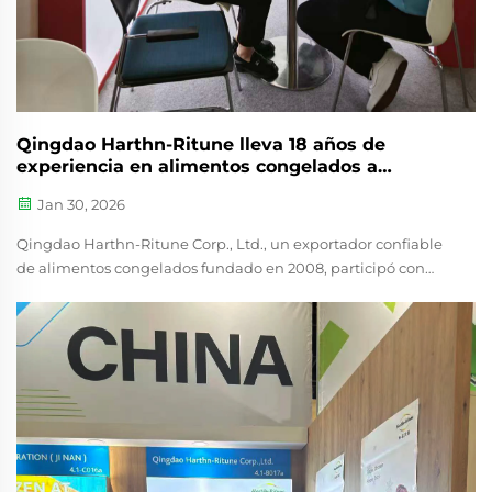
Qingdao Harthn-Ritune lleva 18 años de
experiencia en alimentos congelados a
Gulfood 2026
Jan 30, 2026
Qingdao Harthn-Ritune Corp., Ltd., un exportador confiable
de alimentos congelados fundado en 2008, participó con
éxito en Gulfood 2026 en el Dubai World Trade Centre del 26
al 30 de enero. Con 18 años de experiencia en la industria,
Harthn-Ritune ha construido una sólida reputación como
socio fiable de suministro B2B para importadores, mayoristas
y distribuidores de alimentos en todo el mundo.