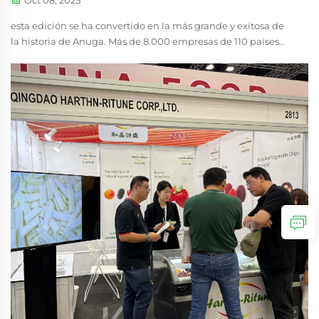
Oct 08, 2025
esta edición se ha convertido en la más grande y exitosa de
la historia de Anuga. Más de 8.000 empresas de 110 países
presentaron sus últimas innovaciones, mientras que más de
145.000 visitantes profesionales procedentes de más de 190
países&nb...