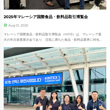
2025年マレーシア国際食品・飲料品取引博覧会
Aug 01, 2025
マレーシア国際食品・飲料品取引博覧会（MIFB）は、マレーシア最
大の年次産業展示会であり、活気に満ちた食品・飲料品業界に特化
しています。本展示会は業界で最も著名な国内イベントとして認知
されており、...