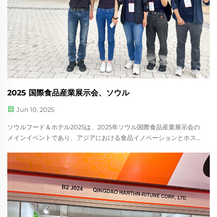
2025 国際食品産業展示会、ソウル
Jun 10, 2025
ソウルフード＆ホテル2025は、2025年ソウル国際食品産業展示会の
メインイベントであり、アジアにおける食品イノベーションとホス
ピタリティの進化の中心的存在です。2025年6月10日～13日に開催
予定で、KINTEXコンベンション...