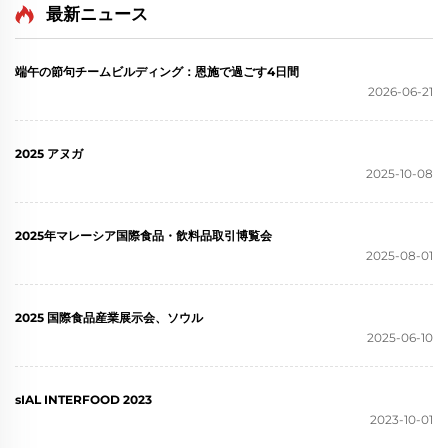
長している食品ハブとして、...
最新ニュース
端午の節句チームビルディング：恩施で過ごす4日間
2026-06-21
2025 アヌガ
2025-10-08
2025年マレーシア国際食品・飲料品取引博覧会
2025-08-01
2025 国際食品産業展示会、ソウル
2025-06-10
sIAL INTERFOOD 2023
2023-10-01