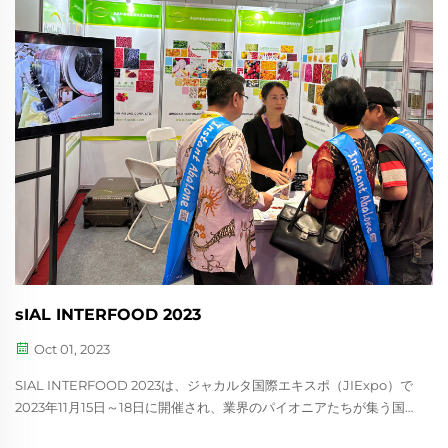
sIAL INTERFOOD 2023
Oct 01, 2023
SIAL INTERFOOD 2023は、ジャカルタ国際エキスポ（JIExpo）で
2023年11月15日～18日に開催され、業界のパイオニアたちが集う国
際的な食品・飲料品専門展示会でした。東南アジアで最も急速に成