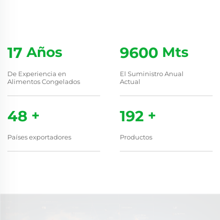
18
Años
10000
Mts
De Experiencia en
El Suministro Anual
Alimentos Congelados
Actual
50
+
200
+
Países exportadores
Productos