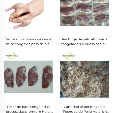
Venta al por mayor de carne
Pechuga de pato ahumada
de pechuga de pato de alta
congelada sin hueso con piel
calidad, aves frescas
a precios al por mayor
congeladas para exportación
economicos
Patas de pato congeladas
Cantidad al por mayor de
procesadas premium Halal
Pechuga de Pollo Halal sin