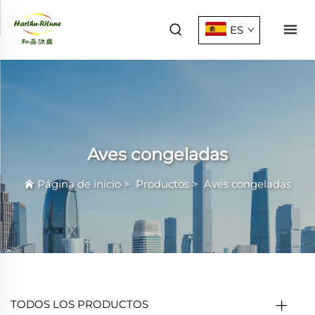
ES
Aves congeladas
Página de inicio
>
Productos
>
Aves congeladas
TODOS LOS PRODUCTOS