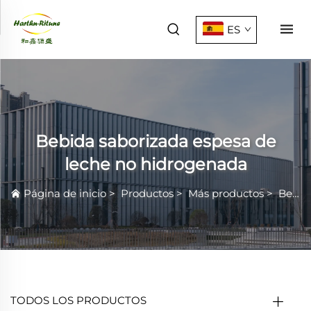
ES
Bebida saborizada espesa de
leche no hidrogenada
Página de inicio
>
Productos
>
Más productos
>
Bebida saborizada espesa de leche no hidrogenada
TODOS LOS PRODUCTOS