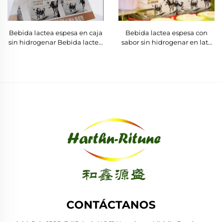
Bebida lactea espesa en caja
Bebida lactea espesa con
sin hidrogenar Bebida lactea
sabor sin hidrogenar en lata
espesa Fabricante de
Caja del fabricante
bebidas
directamente
CONTÁCTANOS