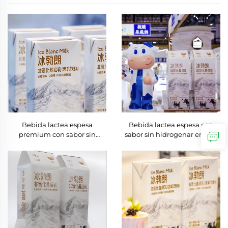
Bebida lactea espesa
Bebida lactea espesa con
premium con sabor sin
sabor sin hidrogenar en lata
hidrogenar en caja Producto
Caja del fabricante
lacteo procesado
directamente