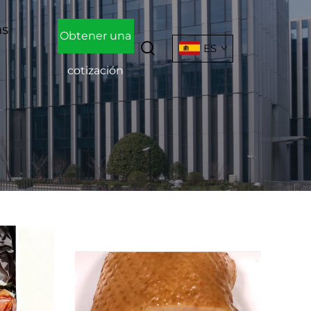
as
Obtener una
ES
cotización