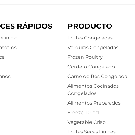
CES RÁPIDOS
PRODUCTO
e inicio
Frutas Congeladas
osotros
Verduras Congeladas
os
Frozen Poultry
Cordero Congelado
anos
Carne de Res Congelada
Alimentos Cocinados
Congelados
Alimentos Preparados
Freeze-Dried
Vegetable Crisp
Frutas Secas Dulces