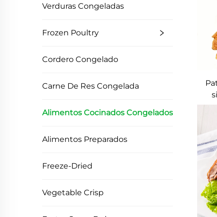
Verduras Congeladas
Frozen Poultry
Cordero Congelado
Pa
Carne De Res Congelada
s
A
Alimentos Cocinados Congelados
Alimentos Preparados
Freeze-Dried
Vegetable Crisp