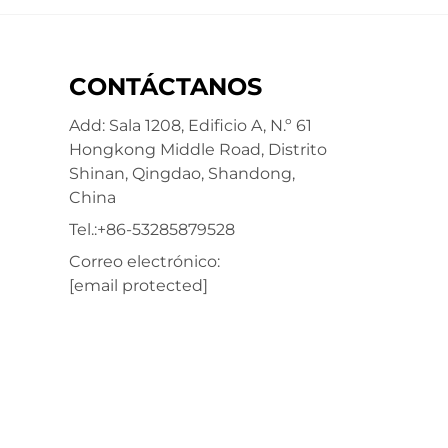
CONTÁCTANOS
Add: Sala 1208, Edificio A, N.º 61
Hongkong Middle Road, Distrito
Shinan, Qingdao, Shandong,
China
Tel.:
+86-53285879528
Correo electrónico:
[email protected]