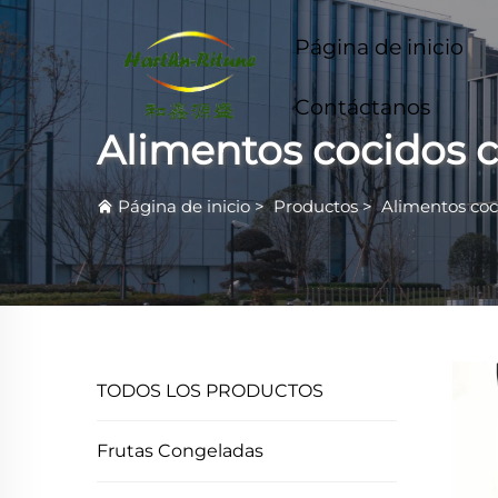
Página de inicio
Contáctanos
Alimentos cocidos 
Página de inicio
>
Productos
>
Alimentos coc
TODOS LOS PRODUCTOS
Frutas Congeladas