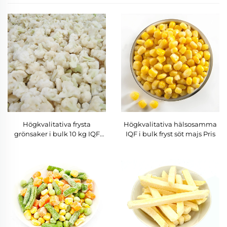
Högkvalitativa frysta
Högkvalitativa hälsosamma
grönsaker i bulk 10 kg IQF
IQF i bulk fryst söt majs Pris
fryst blomkål Pris