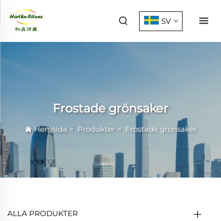
SV
Frostade grönsaker
Hemsida
>
Produkter
>
Frostade grönsaker
ALLA PRODUKTER