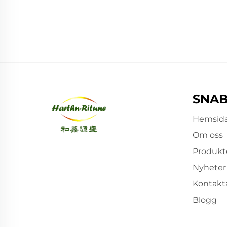
M
SNAB
Hemsid
Om oss
Produkt
Nyheter
Kontakt
Blogg