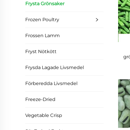
Frysta Grönsaker
Frozen Poultry
Frossen Lamm
Fryst Nötkött
gr
Frysda Lagade Livsmedel
Förberedda Livsmedel
Freeze-Dried
Vegetable Crisp