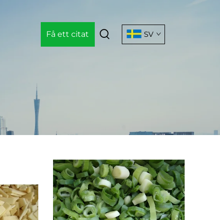
Få ett citat
SV