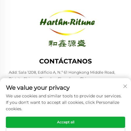
CONTÁCTANOS
Add: Sala 1208, Edificio A, N.º 61 Hongkong Middle Road,
Distrito Shinan, Qingdao, Shandong, China
We value your privacy
Tel.:
+86-53285879528
We use cookies and similar tools to provide our services.
Correo electrónico:
[email protected]
If you don't want to accept all cookies, click Personalize
cookies.
Copyright © 2026 Qingdao Harthn-ritune Corp., Ltd. Todos los
derechos reservados. -
Política de privacidad
Accept all