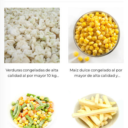
Verduras congeladas de alta
Maíz dulce congelado al por
calidad al por mayor 10 kg
mayor de alta calidad y
IQF Precio coliflor congelada
saludable IQF Precio