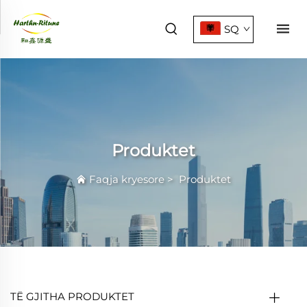
SQ
Produktet
Faqja kryesore
>
Produktet
TË GJITHA PRODUKTET