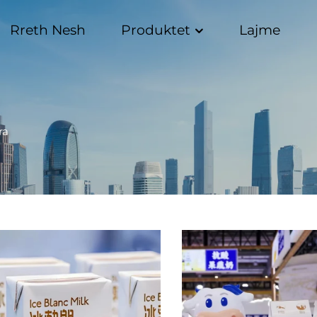
Rreth Nesh
Produktet
Lajme
ra