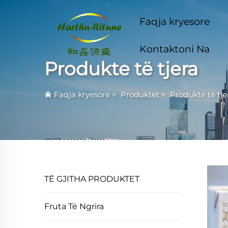
Faqja kryesore
Kontaktoni Na
Produkte të tjera
Faqja kryesore
>
Produktet
>
Produkte të tje
TË GJITHA PRODUKTET
Fruta Të Ngrira