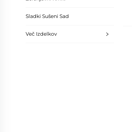
Sladki Sušeni Sad
Več Izdelkov