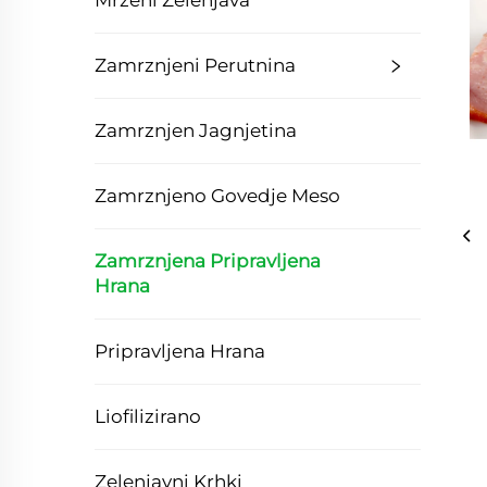
Mrzeni Zelenjava
Zamrznjeni Perutnina
Zamrznjen Jagnjetina
Zamrznjeno Govedje Meso
Zamrznjena Pripravljena
Hrana
Pripravljena Hrana
Liofilizirano
Zelenjavni Krhki