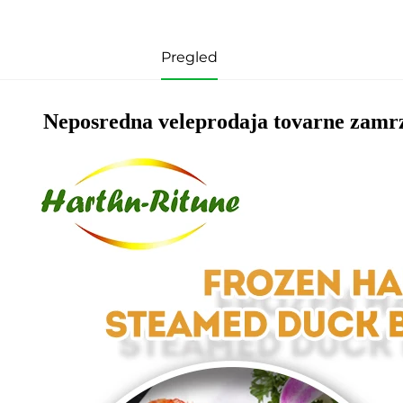
Pregled
Neposredna veleprodaja tovarne zamrz