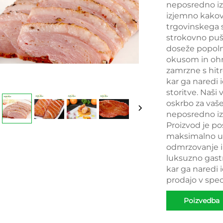
neposredno iz
izjemno kakov
trgovinskega s
strokovno puš
doseže popol
okusom in ohr
zamrzne s hitr
kar ga naredi 
storitve. Naši
oskrbo za vaš
neposredno iz 
Proizvod je p
maksimalno udo
odmrzovanje in
luksuzno gast
kar ga naredi 
prodajo v spec
Poizvedba