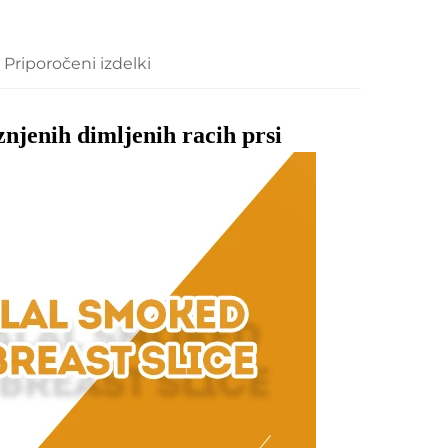
Priporočeni izdelki
njenih dimljenih racih prsi