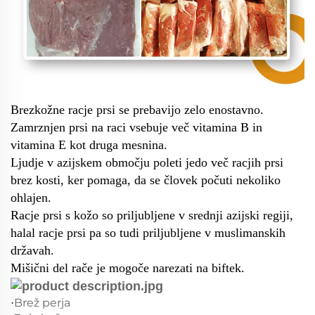
Brezkožne racje prsi se prebavijo zelo enostavno.
Zamrznjen prsi na raci vsebuje več vitamina B in
vitamina E kot druga mesnina.
Ljudje v azijskem območju poleti jedo več racjih prsi
brez kosti, ker pomaga, da se človek počuti nekoliko
ohlajen.
Racje prsi s kožo so priljubljene v srednji azijski regiji,
halal racje prsi pa so tudi priljubljene v muslimanskih
državah.
Mišični del rače je mogoče narezati na biftek.
Brež perja
·