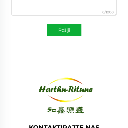
0/1000
Pošlji
KONTAKTIRAJTE NAS