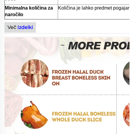
Minimalna količina za
Količina je lahko predmet pogajanj
naročilo
Več
Izdelki