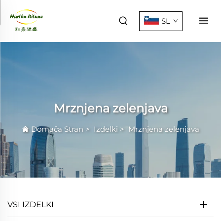
SL
Mrznjena zelenjava
Domača Stran
>
Izdelki
>
Mrznjena zelenjava
VSI IZDELKI