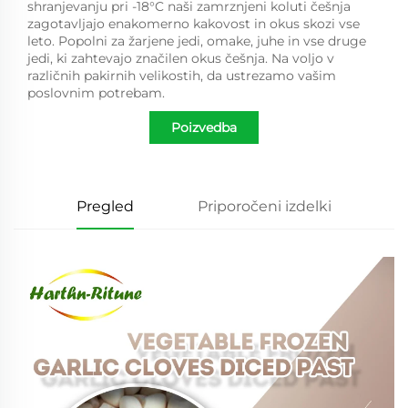
shranjevanju pri -18°C naši zamrznjeni koluti češnja
zagotavljajo enakomerno kakovost in okus skozi vse
leto. Popolni za žarjene jedi, omake, juhe in vse druge
jedi, ki zahtevajo značilen okus češnja. Na voljo v
različnih pakirnih velikostih, da ustrezamo vašim
poslovnim potrebam.
Poizvedba
Pregled
Priporočeni izdelki