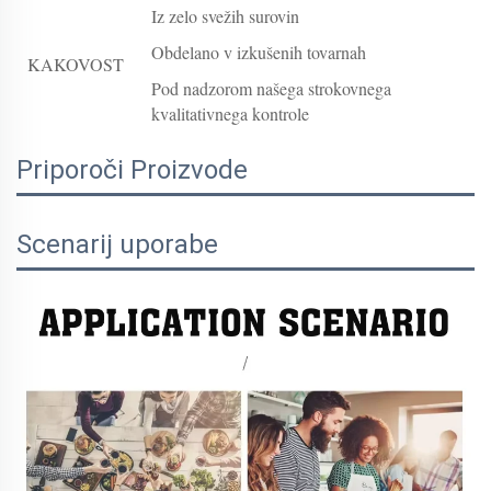
Iz zelo svežih surovin
Obdelano v izkušenih tovarnah
KAKOVOST
Pod nadzorom našega strokovnega
kvalitativnega kontrole
Priporoči Proizvode
Scenarij uporabe