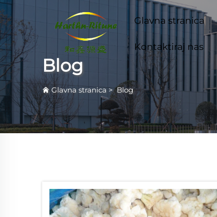
Glavna stranica
Kontaktiraj nas
Blog
Glavna stranica
>
Blog