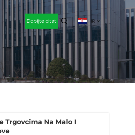
Dobijte citat
HR
e Trgovcima Na Malo I
ove