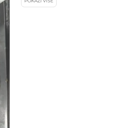
POKAŽI VIŠE