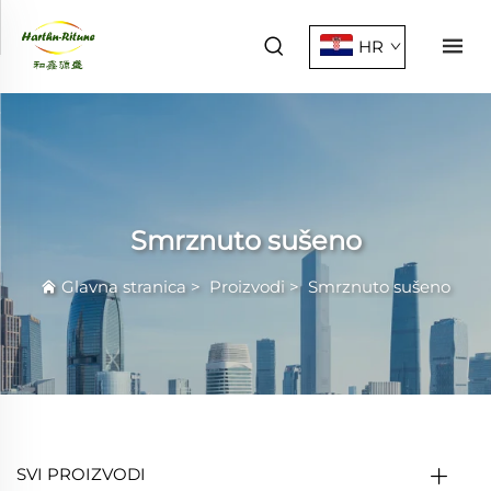
HR
Smrznuto sušeno
Glavna stranica
>
Proizvodi
>
Smrznuto sušeno
SVI PROIZVODI