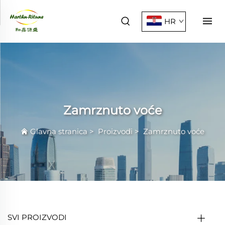
HR
Zamrznuto voće
Glavna stranica
>
Proizvodi
>
Zamrznuto voće
SVI PROIZVODI