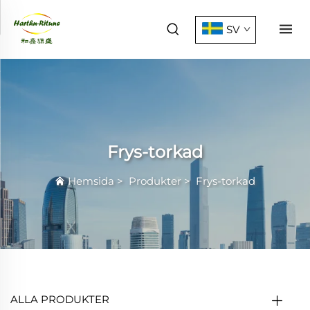
SV
Frys-torkad
Hemsida
>
Produkter
>
Frys-torkad
ALLA PRODUKTER