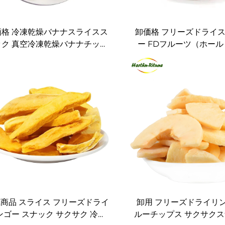
価格 冷凍乾燥バナナスライスス
卸価格 フリーズドライ
ック 真空冷凍乾燥バナナチップ
ー FDフルーツ（ホー
ス
ス・角切り） フリーズ
ロベリー
商品 スライス フリーズドライ
卸用 フリーズドライリン
ンゴー スナック サクサク 冷凍
ルーチップス サクサクス