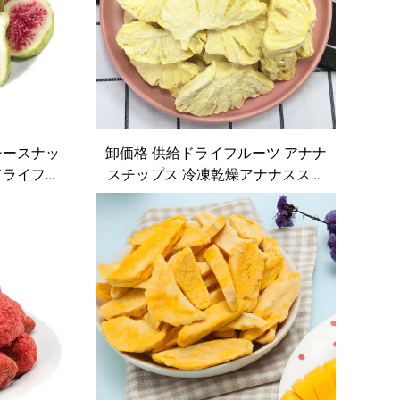
シースナッ
卸価格 供給ドライフルーツ アナナ
ドライフル
スチップス 冷凍乾燥アナナススラ
イス