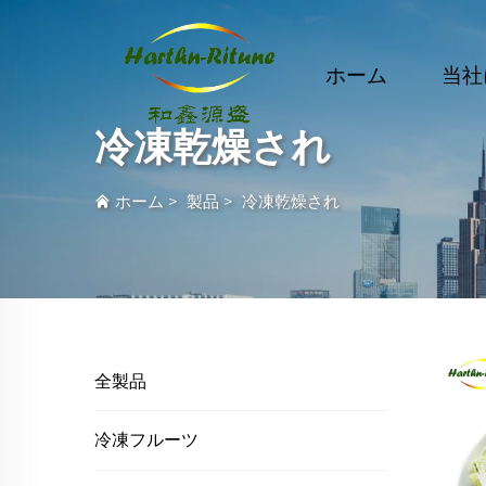
ホーム
当社
冷凍乾燥され
ホーム
>
製品
>
冷凍乾燥され
全製品
冷凍フルーツ