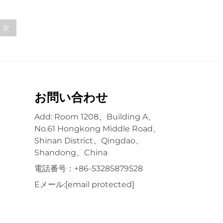
ドデーツ リンゴ フリーズドライミ
ックスフルーツ
次
お問い合わせ
Add: Room 1208、Building A、
No.61 Hongkong Middle Road、
Shinan District、Qingdao、
Shandong、China
電話番号：
+86-53285879528
Eメール:
[email protected]