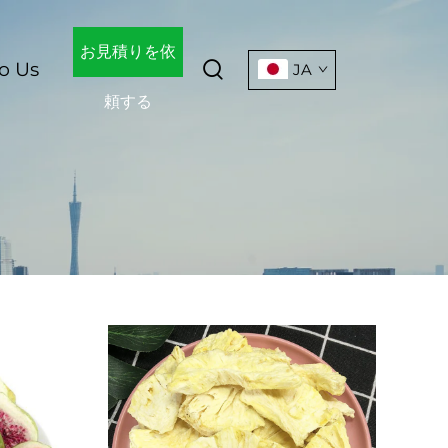
お見積りを依
o Us
JA
頼する