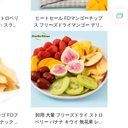
ストロベリ
ヒートセール FDマンゴーチップ
ル・スライ
ス フリーズドライマンゴー デリシ
ドライスト
ャス ヘルシースナック
ゴ FDフ
卸用 大量 フリーズドライ ストロ
ナック ス
ベリー バナナ キウイ 無花果 レッ