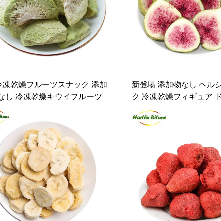
冷凍乾燥フルーツスナック 添加
新登場 添加物なし ヘル
なし 冷凍乾燥キウイフルーツ
ク 冷凍乾燥フィギュア 
ーツ