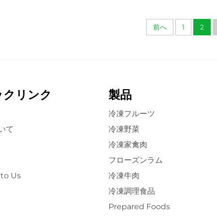
乾燥マンゴースライス
ライス品
前へ
1
2
ックリンク
製品
冷凍フルーツ
いて
冷凍野菜
冷凍家禽肉
フローズンラム
to Us
冷凍牛肉
冷凍調理食品
Prepared Foods