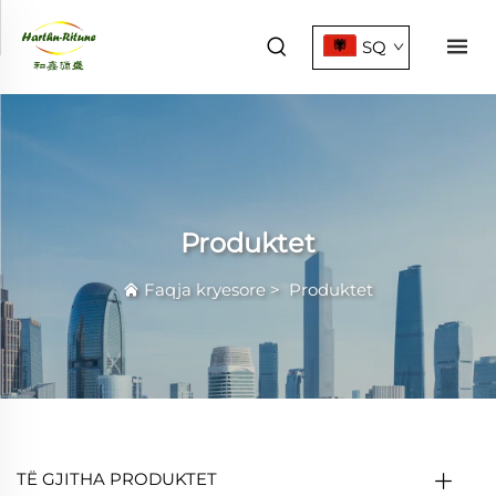
SQ
Produktet
Faqja kryesore
>
Produktet
TË GJITHA PRODUKTET