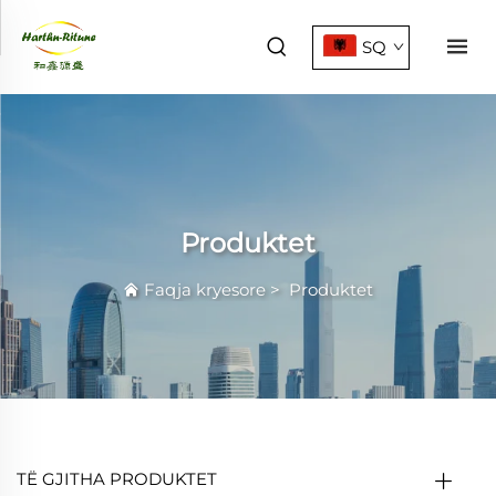
SQ
Produktet
Faqja kryesore
>
Produktet
TË GJITHA PRODUKTET