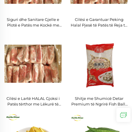
Siguri dhe Sanitare Gjelle e
Cilësi e Garantuar Peking
Plotë e Patës me Kockë me
Halal Pjesë të Patës të Reja të
Lëkurë të Plotë/Gjuhë me
Ngrira Zemër/Veshkë/Gjoksi
Kockë me Lëkurë të
Kofshë Mish/Steak
Plotë/Këmbë/Pata me Halal
Cilësi e Lartë HALAL Gjoksi i
Shitje me Shumicë Detar
Patës tërthor me Lëkurë të
Premium të Ngrirë Fish Balls
Shkëputur pa Kockë
me Mbushje të Bardhë për
Sando