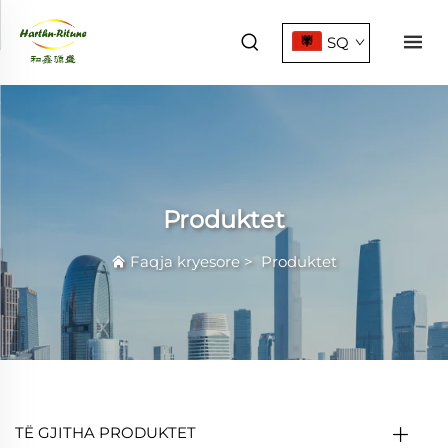
SQ
Produktet
Faqja kryesore
>
Produktet
TË GJITHA PRODUKTET