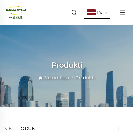
LV
Produkti
Sākumlapa
>
Produkti
VISI PRODUKTI