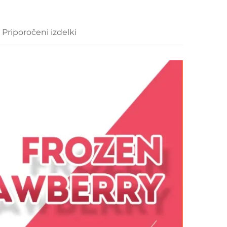
Priporočeni izdelki