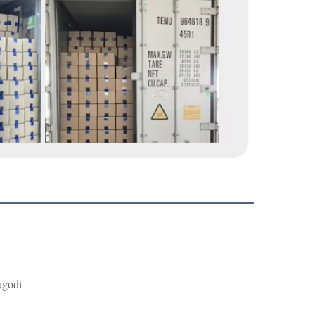
agodi