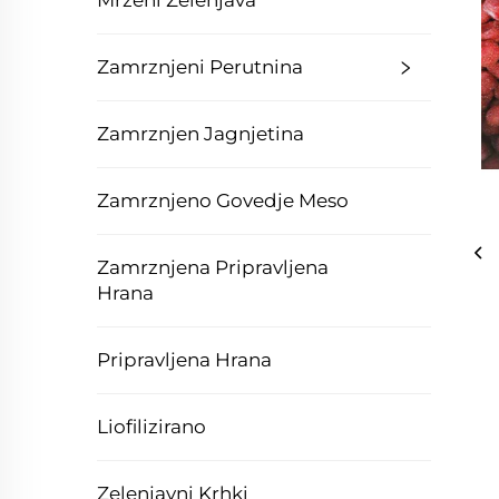
Mrzeni Zelenjava
Zamrznjeni Perutnina
Zamrznjen Jagnjetina
Zamrznjeno Govedje Meso
Zamrznjena Pripravljena
Hrana
Pripravljena Hrana
Liofilizirano
Zelenjavni Krhki