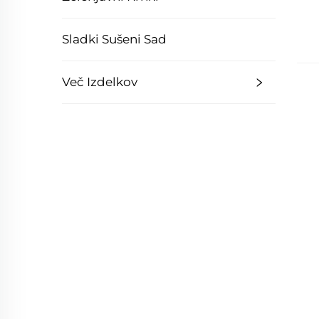
Sladki Sušeni Sad
Več Izdelkov