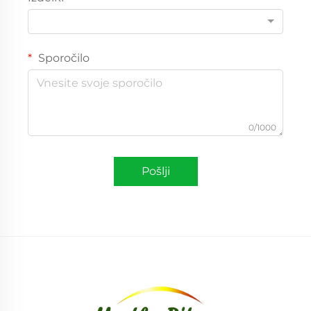
Sporočilo
0/1000
Pošlji