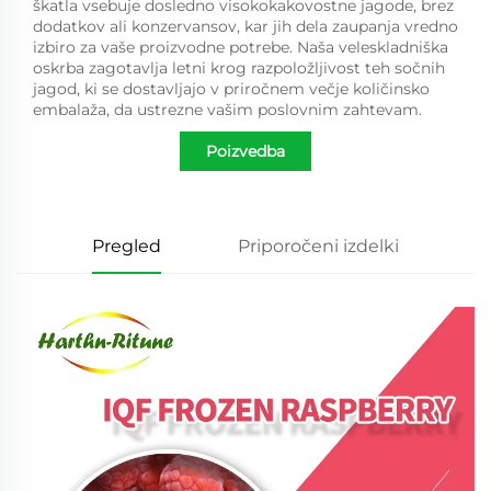
škatla vsebuje dosledno visokokakovostne jagode, brez
dodatkov ali konzervansov, kar jih dela zaupanja vredno
izbiro za vaše proizvodne potrebe. Naša veleskladniška
oskrba zagotavlja letni krog razpoložljivost teh sočnih
jagod, ki se dostavljajo v priročnem večje količinsko
embalaža, da ustrezne vašim poslovnim zahtevam.
Poizvedba
Pregled
Priporočeni izdelki