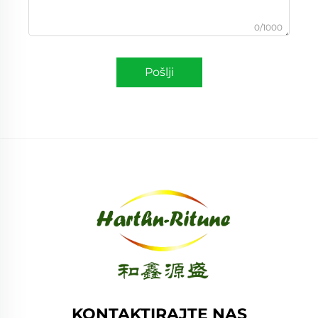
0/1000
Pošlji
KONTAKTIRAJTE NAS