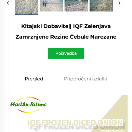
Kitajski Dobavitelj IQF Zelenjava
Zamrznjene Rezine Čebule Narezane
Poizvedba
Pregled
Priporočeni izdelki