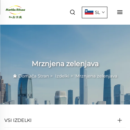
SL
Mrznjena zelenjava
Domača Stran
>
Izdelki
>
Mrznjena zelenjava
VSI IZDELKI