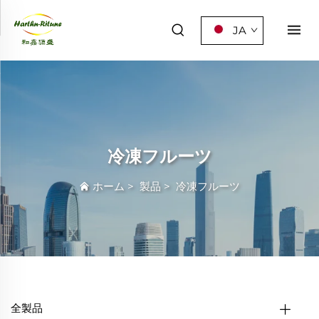
JA
冷凍フルーツ
ホーム
>
製品
>
冷凍フルーツ
全製品