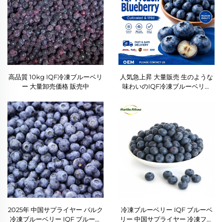
高品質 10kg IQF冷凍ブルーベリ
人気急上昇 大量販売 生のような
ー 大量卸売価格 販売中
味わいのIQF冷凍ブルーベリー
高品質
2025年 中国サプライヤー バルク
冷凍ブルーベリー IQF ブルーベ
冷凍ブルーベリー IQF ブルーベ
リー 中国サプライヤー 冷凍フル