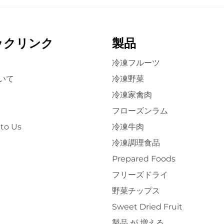
ックリンク
製品
冷凍フルーツ
いて
冷凍野菜
冷凍家禽肉
フローズンラム
to Us
冷凍牛肉
冷凍調理食品
Prepared Foods
フリーズドライ
野菜チップス
Sweet Dried Fruit
製品 が 増える