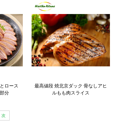
とロース
最高値段 焼北京ダック 骨なしアヒ
部分
ルもも肉スライス
次