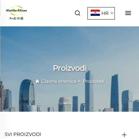
HR
Proizvodi
Glavna stranica
>
Proizvodi
SVI PROIZVODI