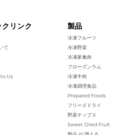
ックリンク
製品
冷凍フルーツ
いて
冷凍野菜
冷凍家禽肉
フローズンラム
to Us
冷凍牛肉
冷凍調理食品
Prepared Foods
フリーズドライ
野菜チップス
Sweet Dried Fruit
製品 が 増える