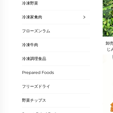
冷凍野菜
冷凍家禽肉
フローズンラム
卸売
冷凍牛肉
じ
冷凍調理食品
Prepared Foods
フリーズドライ
野菜チップス