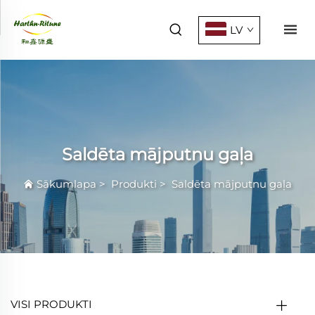
LV
Saldēta mājputnu gaļa
Sākumlapa
>
Produkti
>
Saldēta mājputnu gaļa
VISI PRODUKTI