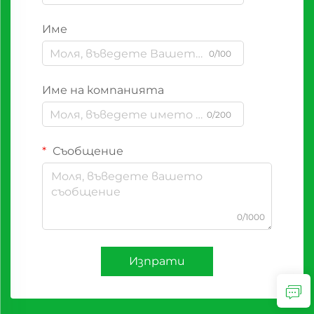
Име
0/100
Име на компанията
0/200
Съобщение
0/1000
Изпрати